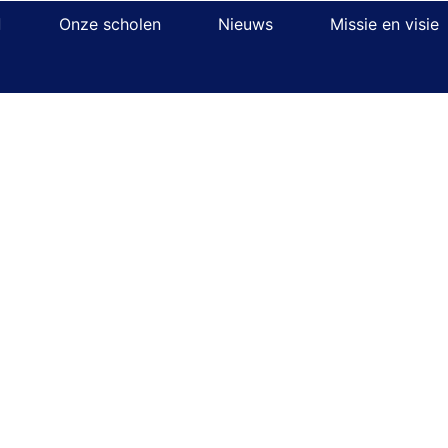
Onze scholen
Nieuws
Missie en visie
erwijs