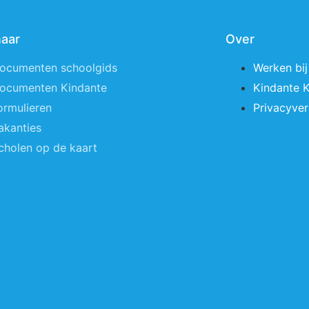
naar
Over
ocumenten schoolgids
Werken bij
ocumenten Kindante
Kindante 
ormulieren
Privacyver
akanties
cholen op de kaart