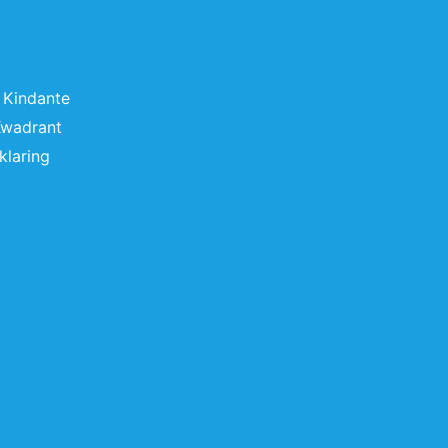
 Kindante
Kwadrant
klaring