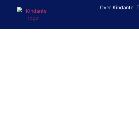
Over Kindante
Passend Ond