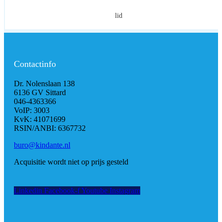
lid
Contactinfo
Dr. Nolenslaan 138
6136 GV Sittard
046-4363366
VoIP: 3003
KvK: 41071699
RSIN/ANBI: 6367732
buro@kindante.nl
Acquisitie wordt niet op prijs gesteld
Linkedin
Facebook-f
Youtube
Instagram