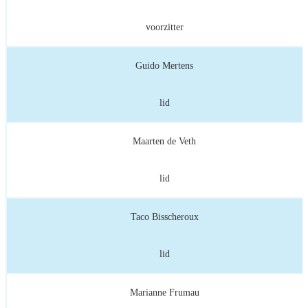
voorzitter
Guido Mertens
lid
Maarten de Veth
lid
Taco Bisscheroux
lid
Marianne Frumau