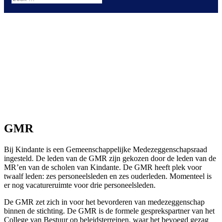
Gemeenschappelijke Medezeggenschapsraad
GMR
Bij Kindante is een Gemeenschappelijke Medezeggenschapsraad
ingesteld. De leden van de GMR zijn gekozen door de leden van de
MR’en van de scholen van Kindante. De GMR heeft plek voor
twaalf leden: zes personeelsleden en zes ouderleden. Momenteel is
er nog vacatureruimte voor drie personeelsleden.
De GMR zet zich in voor het bevorderen van medezeggenschap
binnen de stichting. De GMR is de formele gesprekspartner van het
College van Bestuur op beleidsterreinen, waar het bevoegd gezag