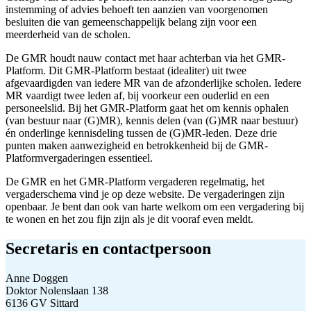
instemming of advies behoeft ten aanzien van voorgenomen
besluiten die van gemeenschappelijk belang zijn voor een
meerderheid van de scholen.
De GMR houdt nauw contact met haar achterban via het GMR-
Platform. Dit GMR-Platform bestaat (idealiter) uit twee
afgevaardigden van iedere MR van de afzonderlijke scholen. Iedere
MR vaardigt twee leden af, bij voorkeur een ouderlid en een
personeelslid. Bij het GMR-Platform gaat het om kennis ophalen
(van bestuur naar (G)MR), kennis delen (van (G)MR naar bestuur)
én onderlinge kennisdeling tussen de (G)MR-leden. Deze drie
punten maken aanwezigheid en betrokkenheid bij de GMR-
Platformvergaderingen essentieel.
De GMR en het GMR-Platform vergaderen regelmatig, het
vergaderschema vind je op deze website. De vergaderingen zijn
openbaar. Je bent dan ook van harte welkom om een vergadering bij
te wonen en het zou fijn zijn als je dit vooraf even meldt.
Secretaris en contactpersoon
Anne Doggen
Doktor Nolenslaan 138
6136 GV Sittard