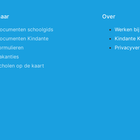
naar
Over
ocumenten schoolgids
Werken bij
ocumenten Kindante
Kindante 
ormulieren
Privacyver
akanties
cholen op de kaart