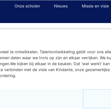
Onze scholen
Nieuws
Missie en visie
eel te ontwikkelen. Talentontwikkeling geldt voor ons alle
unnen delen waar we trots op zijn en elkaar verrijken. We ku
gen.We kijken bij elkaar in de keuken. Dat ‘wat werkt’ kan 
te verbinden met de visie van Kindante, onze gezamenlijke
ordering.