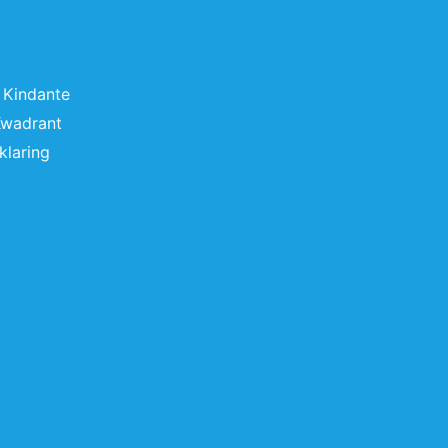
 Kindante
Kwadrant
klaring