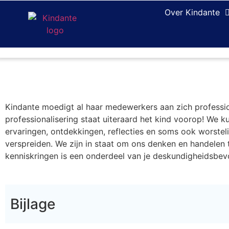
Over Kindante
Kindante moedigt al haar medewerkers aan zich profession
professionalisering staat uiteraard het kind voorop! We k
ervaringen, ontdekkingen, reflecties en soms ook worstelin
verspreiden. We zijn in staat om ons denken en handelen 
kenniskringen is een onderdeel van je deskundigheidsbev
Bijlage