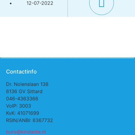
12-07-2022
Contactinfo
Dr. Nolenslaan 138
6136 GV Sittard
046-4363366
VoIP: 3003
KvK: 41071699
RSIN/ANBI: 6367732
buro@kindante.nl