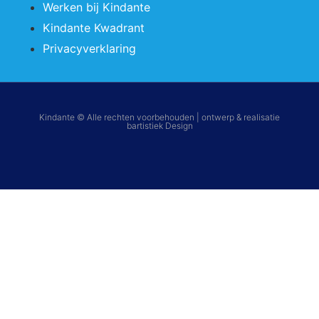
Werken bij Kindante
Kindante Kwadrant
Privacyverklaring
Kindante © Alle rechten voorbehouden | ontwerp & realisatie
bartistiek Design