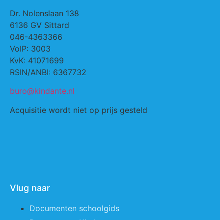
Dr. Nolenslaan 138
6136 GV Sittard
046-4363366
VoIP: 3003
KvK: 41071699
RSIN/ANBI: 6367732
buro@kindante.nl
Acquisitie wordt niet op prijs gesteld
Vlug naar
Documenten schoolgids