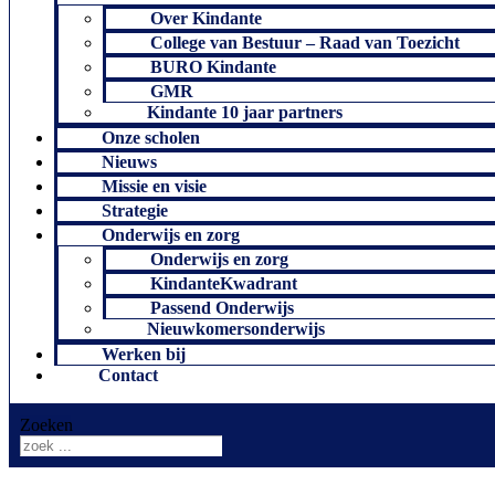
Over Kindante
College van Bestuur – Raad van Toezicht
BURO Kindante
GMR
Kindante 10 jaar partners
Onze scholen
Nieuws
Missie en visie
Strategie
Onderwijs en zorg
Onderwijs en zorg
KindanteKwadrant
Passend Onderwijs
Nieuwkomersonderwijs
Werken bij
Contact
Zoeken