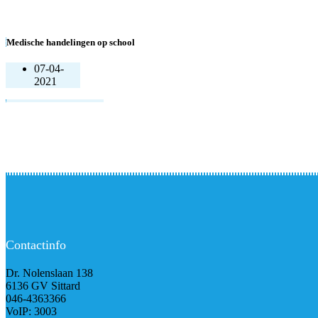
Medische handelingen op school
07-04-
2021
Bekijk andere documenten
Contactinfo
Dr. Nolenslaan 138
6136 GV Sittard
046-4363366
VoIP: 3003