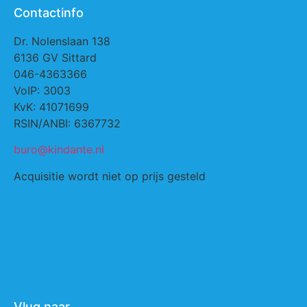
Contactinfo
Dr. Nolenslaan 138
6136 GV Sittard
046-4363366
VoIP: 3003
KvK: 41071699
RSIN/ANBI: 6367732
buro@kindante.nl
Acquisitie wordt niet op prijs gesteld
Vlug naar