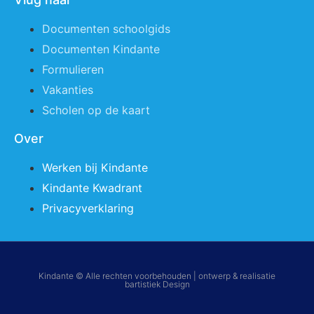
Documenten schoolgids
Documenten Kindante
Formulieren
Vakanties
Scholen op de kaart
Over
Werken bij Kindante
Kindante Kwadrant
Privacyverklaring
Kindante © Alle rechten voorbehouden | ontwerp & realisatie
bartistiek Design