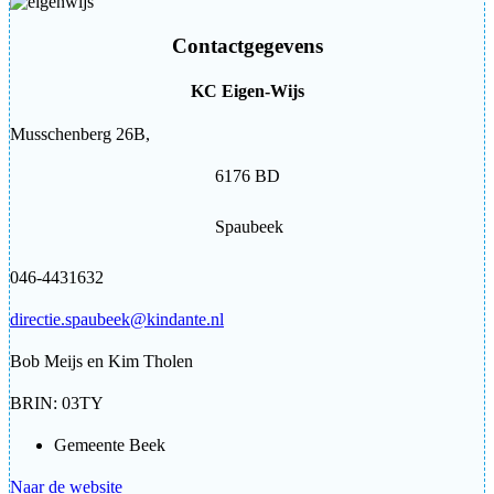
Contactgegevens
KC Eigen-Wijs
Musschenberg 26B,
6176 BD
Spaubeek
046-4431632
directie.spaubeek@kindante.nl
Bob Meijs en Kim Tholen
BRIN: 03TY
Gemeente Beek
Naar de website