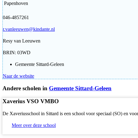
Papenhoven
046-4857261
r.vanleeuwen@kindante.nl
Resy van Leeuwen
BRIN: 03WD
Gemeente Sittard-Geleen
Naar de website
Andere scholen in
Gemeente Sittard-Geleen
Xaverius VSO VMBO
De Xaveriusschool in Sittard is een school voor speciaal (SO) en vo
Meer over deze school