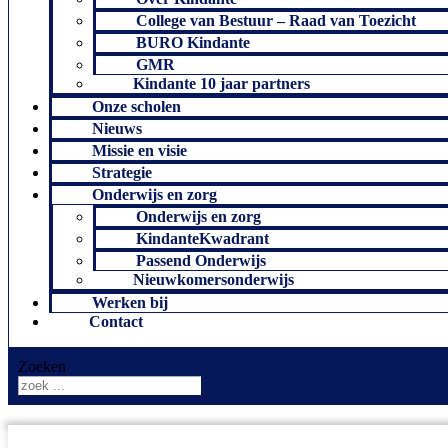
College van Bestuur – Raad van Toezicht
BURO Kindante
GMR
Kindante 10 jaar partners
Onze scholen
Nieuws
Missie en visie
Strategie
Onderwijs en zorg
Onderwijs en zorg
KindanteKwadrant
Passend Onderwijs
Nieuwkomersonderwijs
Werken bij
Contact
Zoeken