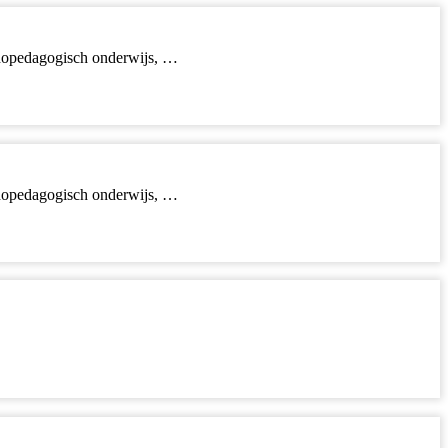
rthopedagogisch onderwijs, …
rthopedagogisch onderwijs, …