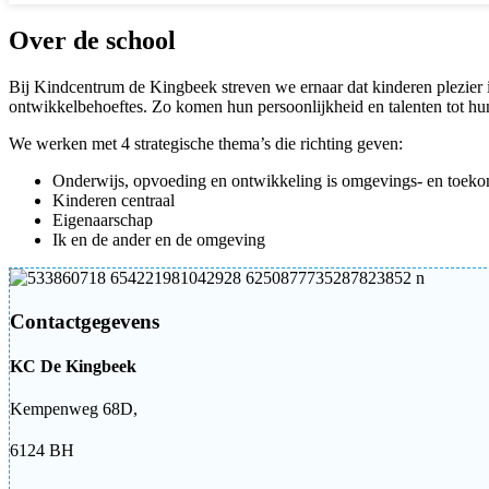
Over de school
Bij Kindcentrum de Kingbeek streven we ernaar dat kinderen plezier 
ontwikkelbehoeftes. Zo komen hun persoonlijkheid en talenten tot hun 
We werken met 4 strategische thema’s die richting geven:
Onderwijs, opvoeding en ontwikkeling is omgevings- en toeko
Kinderen centraal
Eigenaarschap
Ik en de ander en de omgeving
Contactgegevens
KC De Kingbeek
Kempenweg 68D,
6124 BH