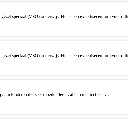
ortgezet speciaal (VSO) onderwijs. Het is een expertisecentrum voor o
ortgezet speciaal (VSO) onderwijs. Het is een expertisecentrum voor o
s aan kinderen die zeer moeilijk leren, al dan niet met een …