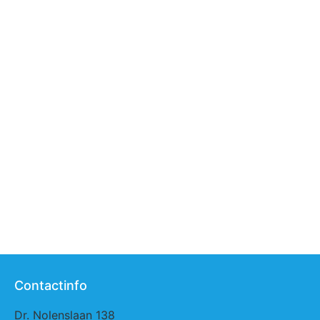
Contactinfo
Dr. Nolenslaan 138