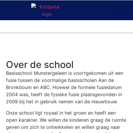
Over Kinda
Onze schole
Missie en visie
Onderwijs en zor
Over de school
Basisschool Munstergeleen is voortgekomen uit een
fusie tussen de voormalige basisscholen Aan de
Bronkboum en ABC. Hoewel de formele fusiedatum
2004 was, heeft de fysieke fusie plaatsgevonden in
2009 bij het in gebruik nemen van de nieuwbouw.
Onze school ligt royaal in het groen en heeft een
open karakter. We willen de kinderen graag de ruimte
geven om zich te ontwikkelen en willen graag naar