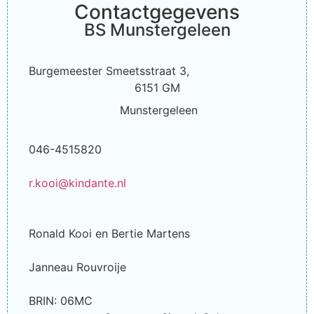
Contactgegevens
BS Munstergeleen
Burgemeester Smeetsstraat 3,
6151 GM
Munstergeleen
046-4515820
r.kooi@kindante.nl
Ronald Kooi en Bertie Martens
Janneau Rouvroije
BRIN: 06MC