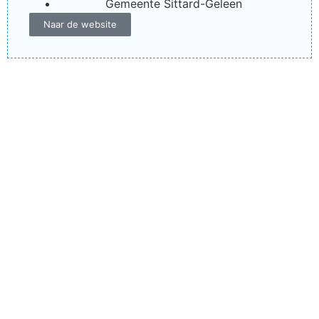
Gemeente Sittard-Geleen
Naar de website