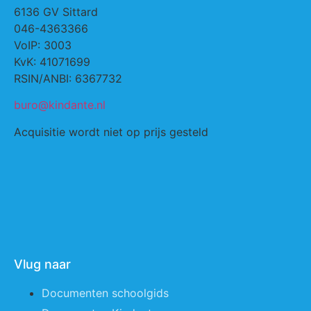
6136 GV Sittard
046-4363366
VoIP: 3003
KvK: 41071699
RSIN/ANBI: 6367732
buro@kindante.nl
Acquisitie wordt niet op prijs gesteld
Vlug naar
Documenten schoolgids