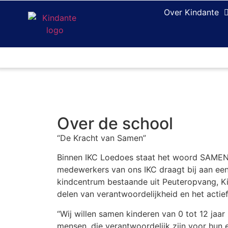
Over Kindante
Over de school
“De Kracht van Samen”
Binnen IKC Loedoes staat het woord SAMEN 
medewerkers van ons IKC draagt bij aan ee
kindcentrum bestaande uit Peuteropvang, Kin
delen van verantwoordelijkheid en het actie
“Wij willen samen kinderen van 0 tot 12 jaar
mensen, die verantwoordelijk zijn voor hun 