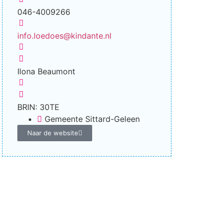
046-4009266
info.loedoes@kindante.nl
Ilona Beaumont
BRIN: 30TE
Gemeente Sittard-Geleen
Naar de website