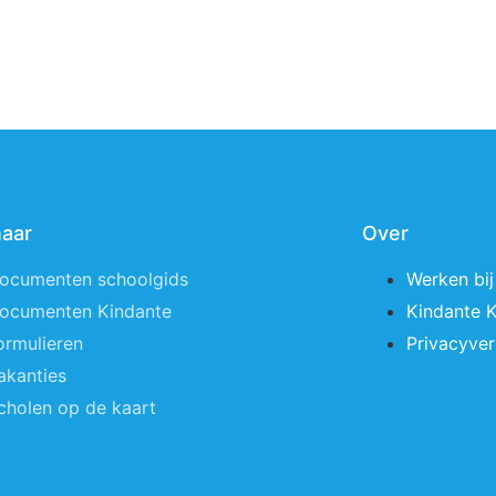
naar
Over
ocumenten schoolgids
Werken bij
ocumenten Kindante
Kindante 
ormulieren
Privacyver
akanties
cholen op de kaart