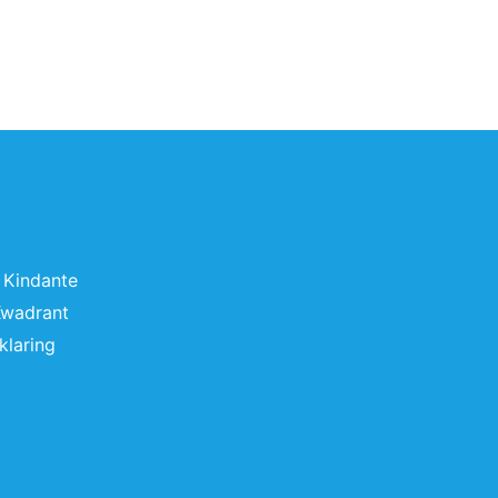
 Kindante
Kwadrant
klaring