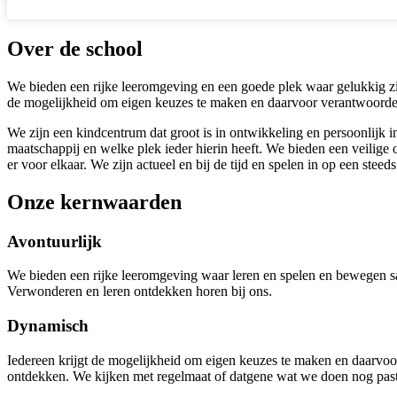
Over de school
We bieden een rijke leeromgeving en een goede plek waar gelukkig zijn 
de mogelijkheid om eigen keuzes te maken en daarvoor verantwoordel
We zijn een kindcentrum dat groot is in ontwikkeling en persoonlijk
maatschappij en welke plek ieder hierin heeft. We bieden een veilige
er voor elkaar. We zijn actueel en bij de tijd en spelen in op een ste
Onze kernwaarden
Avontuurlijk
We bieden een rijke leeromgeving waar leren en spelen en bewegen sa
Verwonderen en leren ontdekken horen bij ons.
Dynamisch
Iedereen krijgt de mogelijkheid om eigen keuzes te maken en daarvoo
ontdekken. We kijken met regelmaat of datgene wat we doen nog past 