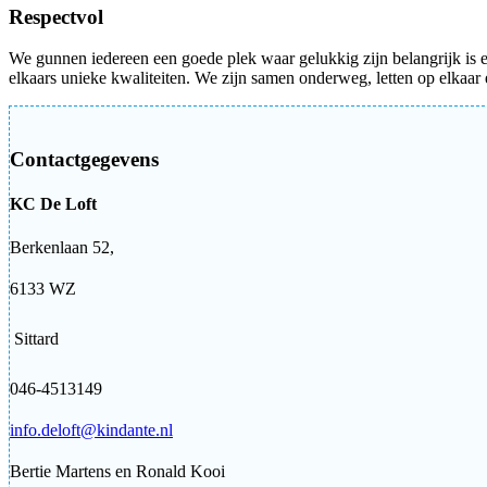
Respectvol
We gunnen iedereen een goede plek waar gelukkig zijn belangrijk is
elkaars unieke kwaliteiten. We zijn samen onderweg, letten op elkaar e
Contactgegevens
KC De Loft
Berkenlaan 52,
6133 WZ
Sittard
046-4513149
info.deloft@kindante.nl
Bertie Martens en Ronald Kooi