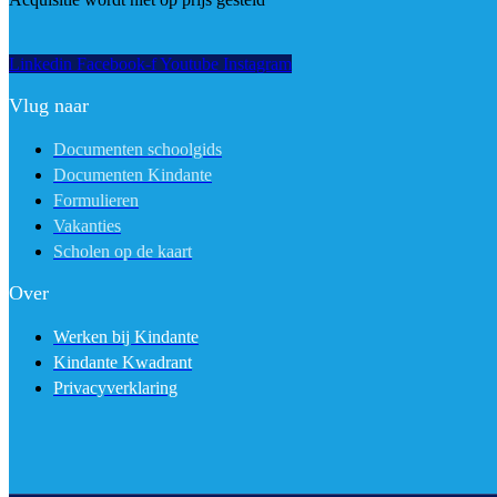
Linkedin
Facebook-f
Youtube
Instagram
Vlug naar
Documenten schoolgids
Documenten Kindante
Formulieren
Vakanties
Scholen op de kaart
Over
Werken bij Kindante
Kindante Kwadrant
Privacyverklaring