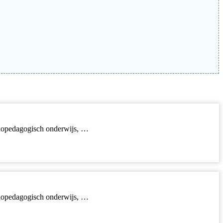
rthopedagogisch onderwijs, …
rthopedagogisch onderwijs, …