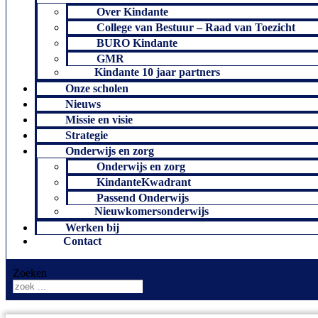
Over Kindante
College van Bestuur – Raad van Toezicht
BURO Kindante
GMR
Kindante 10 jaar partners
Onze scholen
Nieuws
Missie en visie
Strategie
Onderwijs en zorg
Onderwijs en zorg
KindanteKwadrant
Passend Onderwijs
Nieuwkomersonderwijs
Werken bij
Contact
Zoeken