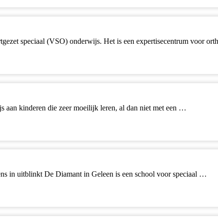
ortgezet speciaal (VSO) onderwijs. Het is een expertisecentrum voor o
s aan kinderen die zeer moeilijk leren, al dan niet met een …
s in uitblinkt De Diamant in Geleen is een school voor speciaal …