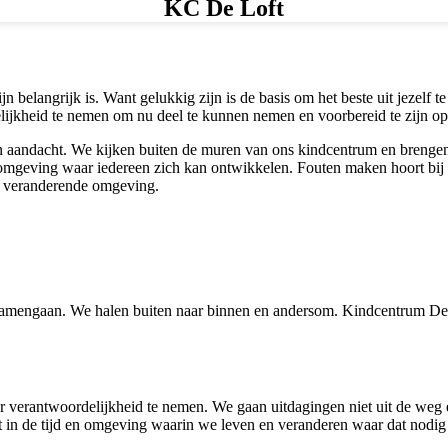
KC De Loft
belangrijk is. Want gelukkig zijn is de basis om het beste uit jezelf te
ijkheid te nemen om nu deel te kunnen nemen en voorbereid te zijn op
 in aandacht. We kijken buiten de muren van ons kindcentrum en breng
 omgeving waar iedereen zich kan ontwikkelen. Fouten maken hoort bij 
eds veranderende omgeving.
mengaan. We halen buiten naar binnen en andersom. Kindcentrum De Loft
r verantwoordelijkheid te nemen. We gaan uitdagingen niet uit de weg 
in de tijd en omgeving waarin we leven en veranderen waar dat nodig 