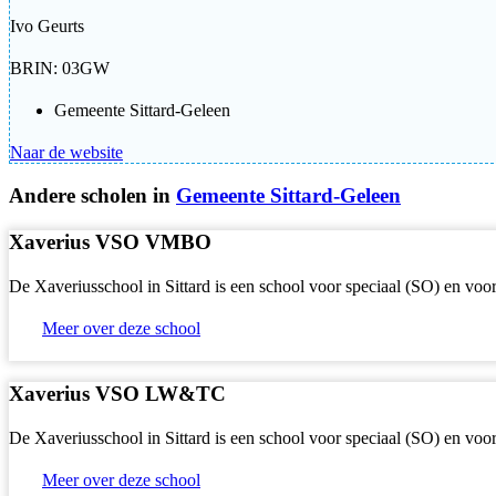
Ivo Geurts
BRIN: 03GW
Gemeente Sittard-Geleen
Naar de website
Andere scholen in
Gemeente Sittard-Geleen
Xaverius VSO VMBO
De Xaveriusschool in Sittard is een school voor speciaal (SO) en vo
Meer over deze school
Xaverius VSO LW&TC
De Xaveriusschool in Sittard is een school voor speciaal (SO) en vo
Meer over deze school